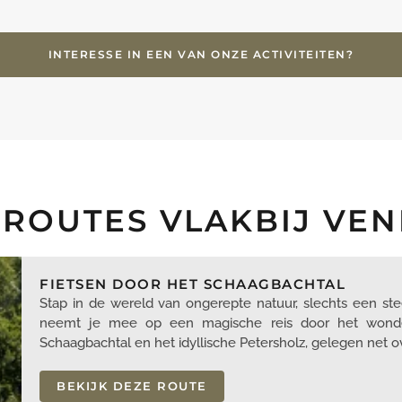
INTERESSE IN EEN VAN ONZE ACTIVITEITEN?
SROUTES VLAKBIJ VE
FIETSEN DOOR HET SCHAAGBACHTAL
Stap in de wereld van ongerepte natuur, slechts een ste
neemt je mee op een magische reis door het wonder
Schaagbachtal en het idyllische Petersholz, gelegen net ov
BEKIJK DEZE ROUTE