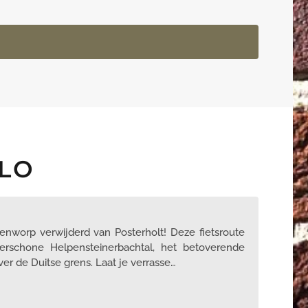
NLO
enworp verwijderd van Posterholt! Deze fietsroute
schone Helpensteinerbachtal, het betoverende
er de Duitse grens. Laat je verrasse…