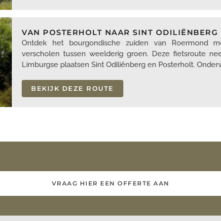
VAN POSTERHOLT NAAR SINT ODILIËNBERG
Ontdek het bourgondische zuiden van Roermond met 
verscholen tussen weelderig groen. Deze fietsroute 
Limburgse plaatsen Sint Odiliënberg en Posterholt. Onde
BEKIJK DEZE ROUTE
VRAAG HIER EEN OFFERTE AAN