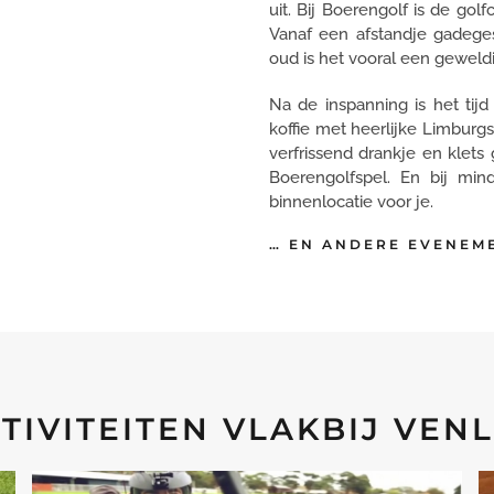
uit. Bij Boerengolf is de go
Vanaf een afstandje gadege
oud is het vooral een geweldi
Na de inspanning is het tij
koffie met heerlijke Limburg
verfrissend drankje en klets
Boerengolfspel. En bij mi
binnenlocatie voor je.
… EN ANDERE EVENEM
IVITEITEN VLAKBIJ VEN