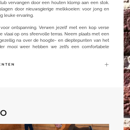
lfclub vervangen door een houten klomp aan een stok.
slagen door nieuwsgierige melkkoeien: voor jong en
g leuke ervaring.
d voor ontspanning. Verwen jezelf met een kop verse
se vlaai op ons sfeervolle terras. Neem plaats met een
 gezellig na over de hoogte- en dieptepunten van het
nder mooi weer hebben we zelfs een comfortabele
ENTEN
LO