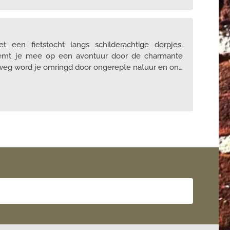
een fietstocht langs schilderachtige dorpjes,
neemt je mee op een avontuur door de charmante
rweg word je omringd door ongerepte natuur en on…