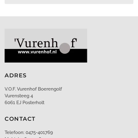
ADRES
V.O.F. Vurenhof Boerengolf
Vurensteeg 4
6061 EJ Posterholt
CONTACT
Telefoon: 0475-401769