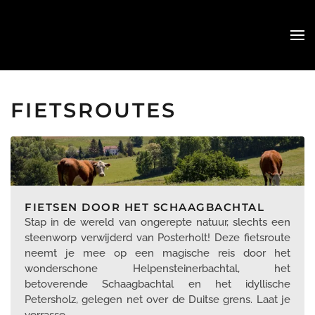
Skip
to
main
content
FIETSROUTES
FIETSEN DOOR HET SCHAAGBACHTAL
Stap in de wereld van ongerepte natuur, slechts een
steenworp verwijderd van Posterholt! Deze fietsroute
neemt je mee op een magische reis door het
wonderschone Helpensteinerbachtal, het
betoverende Schaagbachtal en het idyllische
Petersholz, gelegen net over de Duitse grens. Laat je
verrasse…