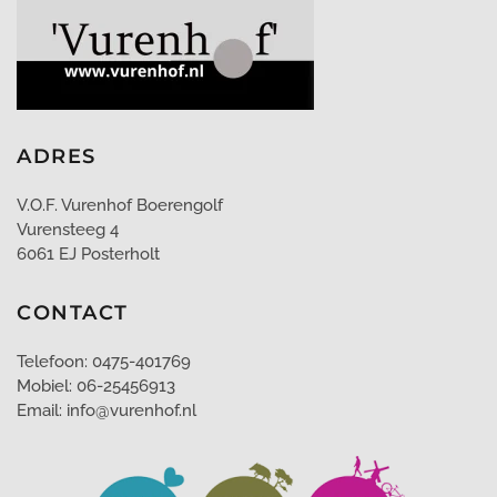
ADRES
V.O.F. Vurenhof Boerengolf
Vurensteeg 4
6061 EJ Posterholt
CONTACT
Telefoon: 0475-401769
Mobiel: 06-25456913
Email: info@vurenhof.nl