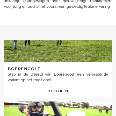
afstandje gadegeslagen door nieuwsgierige melkkoeien:
voor jong en oud is het vooral een geweldig leuke ervaring.
BOERENGOLF
Stap in de wereld van Boerengolf, een verrassende
variant op het traditionel…
BEKIJKEN