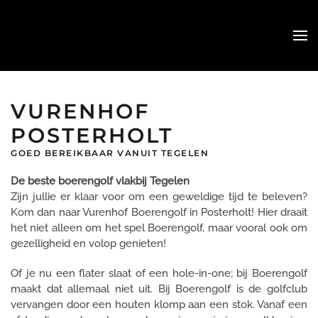
Skip
to
main
content
VURENHOF
POSTERHOLT
GOED BEREIKBAAR VANUIT TEGELEN
De beste boerengolf vlakbij Tegelen
Zijn jullie er klaar voor om een geweldige tijd te beleven?
Kom dan naar Vurenhof Boerengolf in Posterholt! Hier draait
het niet alleen om het spel Boerengolf, maar vooral ook om
gezelligheid en volop genieten!
Of je nu een flater slaat of een hole-in-one; bij Boerengolf
maakt dat allemaal niet uit. Bij Boerengolf is de golfclub
vervangen door een houten klomp aan een stok. Vanaf een