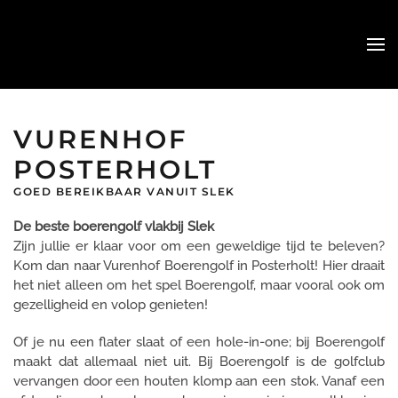
Skip
to
main
content
VURENHOF
POSTERHOLT
GOED BEREIKBAAR VANUIT SLEK
De beste boerengolf vlakbij Slek
Zijn jullie er klaar voor om een geweldige tijd te beleven?
Kom dan naar Vurenhof Boerengolf in Posterholt! Hier draait
het niet alleen om het spel Boerengolf, maar vooral ook om
gezelligheid en volop genieten!
Of je nu een flater slaat of een hole-in-one; bij Boerengolf
maakt dat allemaal niet uit. Bij Boerengolf is de golfclub
vervangen door een houten klomp aan een stok. Vanaf een