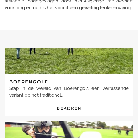
afstandje gadegeslagen door nieuwsgierige melkkoeien:
voor jong en oud is het vooral een geweldig leuke ervaring.
BOERENGOLF
Stap in de wereld van Boerengolf, een verrassende
variant op het traditionel…
BEKIJKEN