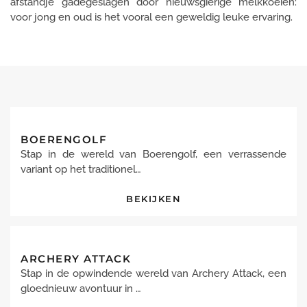
afstandje gadegeslagen door nieuwsgierige melkkoeien:
voor jong en oud is het vooral een geweldig leuke ervaring.
BOERENGOLF
Stap in de wereld van Boerengolf, een verrassende
variant op het traditionel…
BEKIJKEN
ARCHERY ATTACK
Stap in de opwindende wereld van Archery Attack, een
gloednieuw avontuur in …