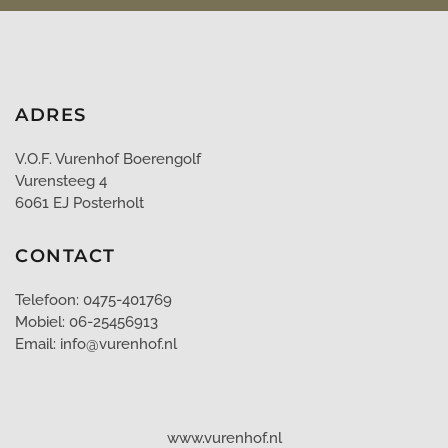
ADRES
V.O.F. Vurenhof Boerengolf
Vurensteeg 4
6061 EJ Posterholt
CONTACT
Telefoon: 0475-401769
Mobiel: 06-25456913
Email: info@vurenhof.nl
www.vurenhof.nl