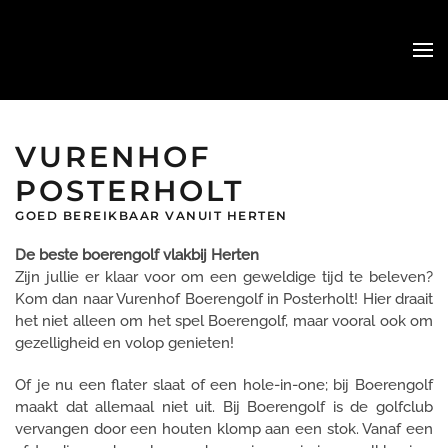
Skip
to
main
content
VURENHOF
POSTERHOLT
GOED BEREIKBAAR VANUIT HERTEN
De beste boerengolf vlakbij Herten
Zijn jullie er klaar voor om een geweldige tijd te beleven?
Kom dan naar Vurenhof Boerengolf in Posterholt! Hier draait
het niet alleen om het spel Boerengolf, maar vooral ook om
gezelligheid en volop genieten!
Of je nu een flater slaat of een hole-in-one; bij Boerengolf
maakt dat allemaal niet uit. Bij Boerengolf is de golfclub
vervangen door een houten klomp aan een stok. Vanaf een