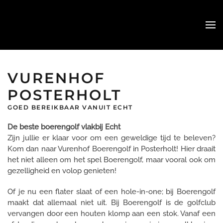
Skip
to
main
content
VURENHOF
POSTERHOLT
GOED BEREIKBAAR VANUIT ECHT
De beste boerengolf vlakbij Echt
Zijn jullie er klaar voor om een geweldige tijd te beleven?
Kom dan naar Vurenhof Boerengolf in Posterholt! Hier draait
het niet alleen om het spel Boerengolf, maar vooral ook om
gezelligheid en volop genieten!
Of je nu een flater slaat of een hole-in-one; bij Boerengolf
maakt dat allemaal niet uit. Bij Boerengolf is de golfclub
vervangen door een houten klomp aan een stok. Vanaf een