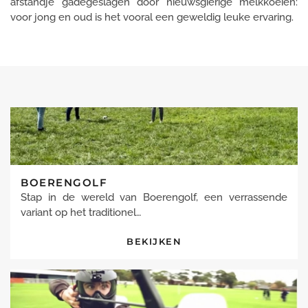
afstandje gadegeslagen door nieuwsgierige melkkoeien:
voor jong en oud is het vooral een geweldig leuke ervaring.
BOERENGOLF
Stap in de wereld van Boerengolf, een verrassende
variant op het traditionel…
BEKIJKEN