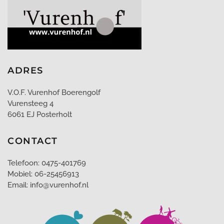
ADRES
V.O.F. Vurenhof Boerengolf
Vurensteeg 4
6061 EJ Posterholt
CONTACT
Telefoon: 0475-401769
Mobiel: 06-25456913
Email: info@vurenhof.nl