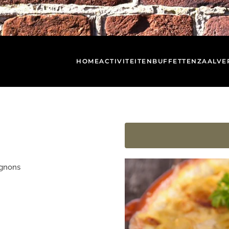
HOME
ACTIVITEITEN
BUFFETTEN
ZAALVE
ignons