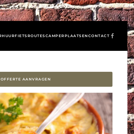
RHUUR
FIETSROUTES
CAMPERPLAATSEN
CONTACT
OFFERTE AANVRAGEN